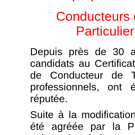
Conducteurs 
Particulie
Depuis près de 30 a
candidats au Certifica
de Conducteur de Ta
professionnels, ont 
réputée.
Suite à la modificatio
été agréée par la Pr