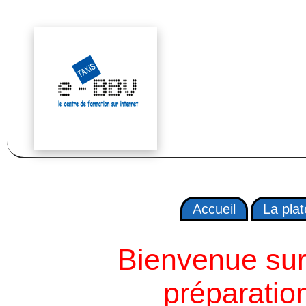
Accueil
La pla
Bienvenue sur 
préparatio