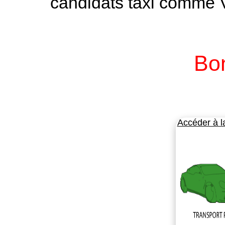
candidats taxi comme
Bon
Accéder à l